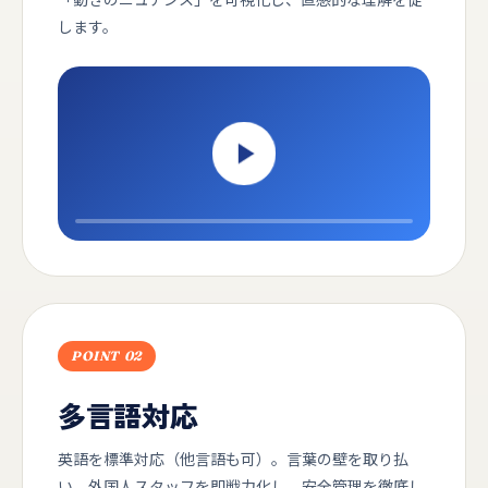
します。
POINT 02
多言語対応
英語を標準対応（他言語も可）。言葉の壁を取り払
い、外国人スタッフを即戦力化し、安全管理を徹底し