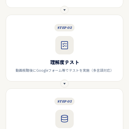
STEP 02
理解度テスト
動画視聴後にGoogleフォーム等でテストを実施（多言語対応）
STEP 03