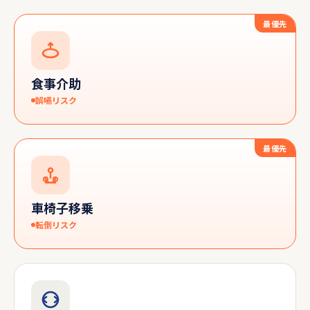
最優先
食事介助
誤嚥リスク
最優先
車椅子移乗
転倒リスク