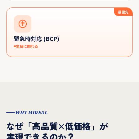
最優先
緊急時対応 (BCP)
生命に関わる
WHY MIREAL
なぜ「高品質×低価格」が
実現できるのか？