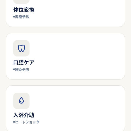
体位変換
褥瘡予防
口腔ケア
感染予防
入浴介助
ヒートショック