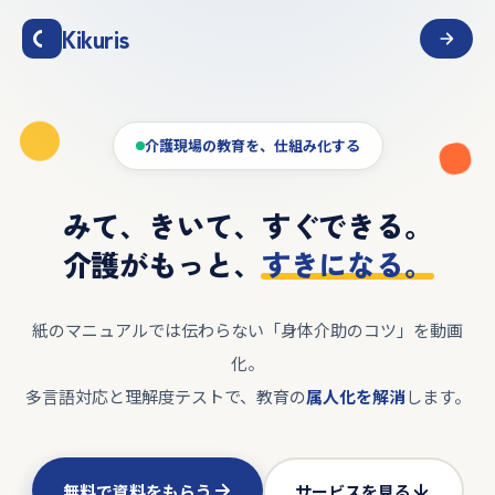
Kikuris
介護現場の教育を、仕組み化する
みて、きいて、すぐできる。
介護がもっと、
すきになる。
紙のマニュアルでは伝わらない「身体介助のコツ」を動画
化。
多言語対応と理解度テストで、教育の
属人化を解消
します。
無料で資料をもらう
サービスを見る