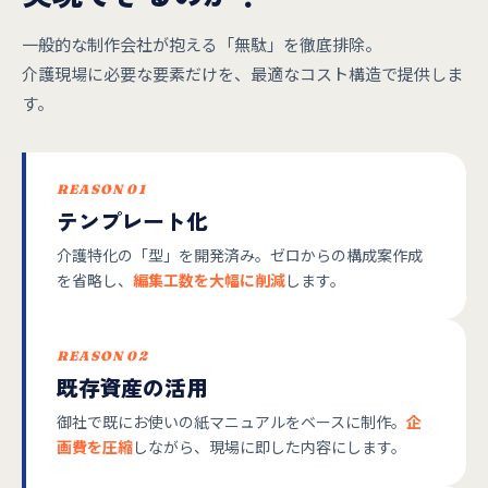
一般的な制作会社が抱える「無駄」を徹底排除。
介護現場に必要な要素だけを、最適なコスト構造で提供しま
す。
REASON 01
テンプレート化
介護特化の「型」を開発済み。ゼロからの構成案作成
を省略し、
編集工数を大幅に削減
します。
REASON 02
既存資産の活用
御社で既にお使いの紙マニュアルをベースに制作。
企
画費を圧縮
しながら、現場に即した内容にします。