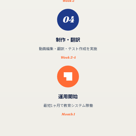
Week 2
04
制作・翻訳
動画編集・翻訳・テスト作成を実施
Week 2-4
運用開始
最短1ヶ月で教育システム稼働
Month 1