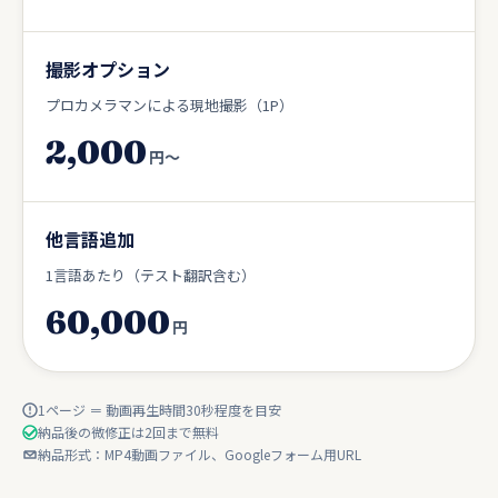
撮影オプション
プロカメラマンによる現地撮影（1P）
2,000
円〜
他言語追加
1言語あたり（テスト翻訳含む）
60,000
円
1ページ ＝ 動画再生時間30秒程度を目安
納品後の微修正は2回まで無料
納品形式：MP4動画ファイル、Googleフォーム用URL