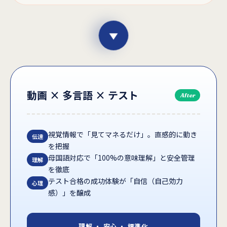
動画 × 多言語 × テスト
After
視覚情報で「見てマネるだけ」。直感的に動き
伝達
を把握
母国語対応で「100%の意味理解」と安全管理
理解
を徹底
テスト合格の成功体験が「自信（自己効力
心理
感）」を醸成
理解 ・ 安心 ・ 標準化