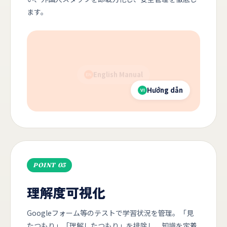
ます。
日本語マニュアル
JP
English Manual
EN
POINT 03
理解度可視化
Googleフォーム等のテストで学習状況を管理。「見
たつもり」「理解したつもり」を排除し、知識を定着