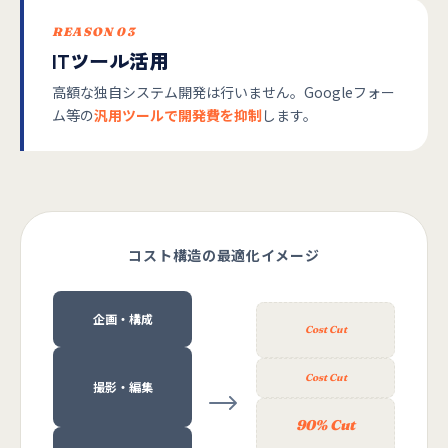
REASON 03
ITツール活用
高額な独自システム開発は行いません。Googleフォー
ム等の
汎用ツールで開発費を抑制
します。
コスト構造の最適化イメージ
企画・構成
撮影・編集