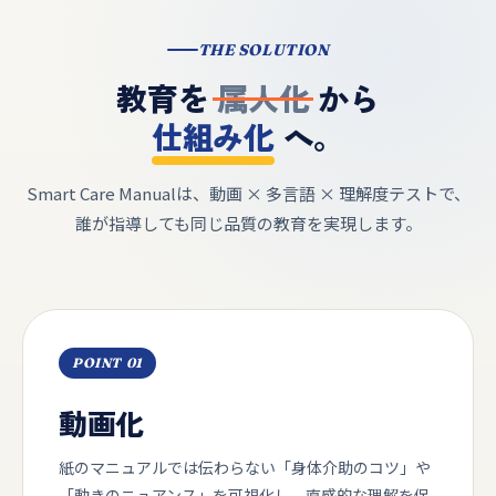
THE SOLUTION
教育を
属人化
から
仕組み化
へ。
Smart Care Manualは、動画 × 多言語 × 理解度テストで、
誰が指導しても同じ品質の教育を実現します。
POINT 01
動画化
紙のマニュアルでは伝わらない「身体介助のコツ」や
「動きのニュアンス」を可視化し、直感的な理解を促