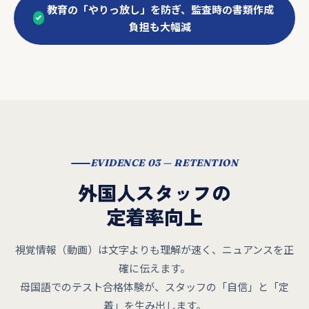
教育の「やりっ放し」を防ぎ、監査時の書類作成
負担も大幅減
EVIDENCE 03 — RETENTION
外国人スタッフの
定着率向上
視覚情報（動画）は文字よりも理解が速く、ニュアンスを正
確に伝えます。
母国語でのテスト合格体験が、スタッフの「自信」と「定
着」を生み出します。