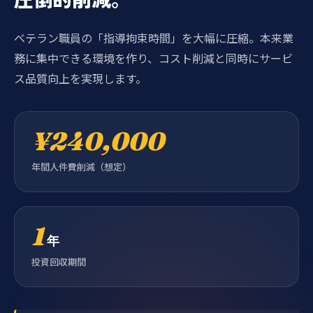
ベテラン職員の「指導拘束時間」を大幅に圧縮。本来業
務に集中できる環境を作り、コスト削減と同時にサービ
ス品質向上を実現します。
¥
240,000
年間人件費削減（想定）
1
年
投資回収期間