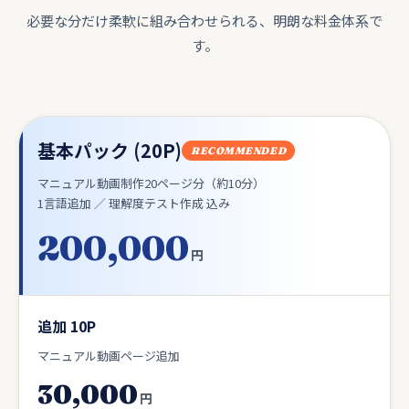
必要な分だけ柔軟に組み合わせられる、明朗な料金体系で
す。
基本パック (20P)
RECOMMENDED
マニュアル動画制作20ページ分（約10分）
1言語追加 ／ 理解度テスト作成 込み
200,000
円
追加 10P
マニュアル動画ページ追加
30,000
円