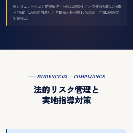
※シミュレーション前提条件：時給1,500円 ／ 月間教育時間20時間
→4時間（16時間削減）／ 年間新人採用数10名想定（年間160時間
削減相当）
EVIDENCE 02 — COMPLIANCE
法的リスク管理と
実地指導対策